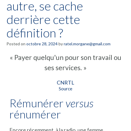
autre, se cache
derrière cette
définition ?
Posted on
octobre 28, 2024
by
ratel.morgane@gmail.com
« Payer quelqu'un pour son travail ou
ses services. »
CNRTL
Source
Rémunérer
versus
rénumérer
Encore récemment, à la radio, une femme