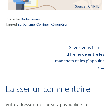
Posted in
Barbarismes
Tagged
Barbarisme
,
Corriger
,
Rémunérer
Savez-vous faire la
différence entre les
manchots et les pingouins
?
→
Laisser un commentaire
Votre adresse e-mail ne sera pas publiée.
Les