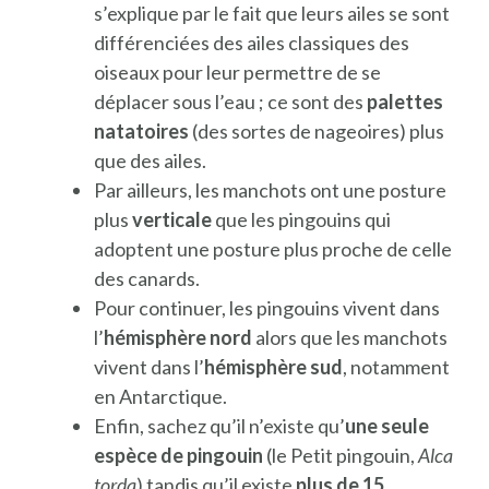
s’explique par le fait que leurs ailes se sont
différenciées des ailes classiques des
oiseaux pour leur permettre de se
déplacer sous l’eau ; ce sont des
palettes
natatoires
(des sortes de nageoires) plus
que des ailes.
Par ailleurs, les manchots ont une posture
plus
verticale
que les pingouins qui
adoptent une posture plus proche de celle
des canards.
Pour continuer, les pingouins vivent dans
l’
hémisphère nord
alors que les manchots
vivent dans l’
hémisphère sud
, notamment
en Antarctique.
Enfin, sachez qu’il n’existe qu’
une seule
espèce de pingouin
(le Petit pingouin,
Alca
torda
) tandis qu’il existe
plus de 15