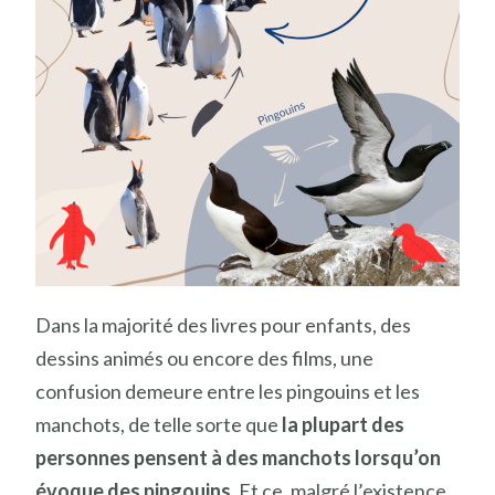
Dans la majorité des livres pour enfants, des
dessins animés ou encore des films, une
confusion demeure entre les pingouins et les
manchots, de telle sorte que
la plupart des
personnes pensent à des manchots lorsqu’on
évoque des pingouins
. Et ce, malgré l’existence