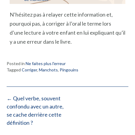
N’hésitez pas à relayer cette information et,
pourquoi pas, à corriger à l’oral le terme lors
d’une lecture à votre enfant en lui expliquant qu’il
y a une erreur dans le livre.
Posted in
Ne faites plus l'erreur
Tagged
Corriger
,
Manchots
,
Pingouins
←
Quel verbe, souvent
confondu avec un autre,
se cache derrière cette
définition ?