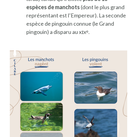
espèces de manchots
(dont le plus grand
représentant est l’Empereur). La seconde
espèce de pingouin connue (le Grand
pingouin) a disparu au xɪxᵉ.