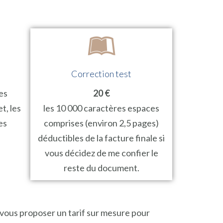
Correction test
es
20 €
t, les
les 10 000 caractères espaces
es
comprises (environ 2,5 pages)
déductibles de la facture finale si
vous décidez de me confier le
reste du document.
i vous proposer un tarif sur mesure pour