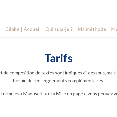
Cilabe | Accueil
Qui suis-je ?
Ma méthode
Me
Tarifs
et de composition de textes sont indiqués ci-dessous, mais 
besoin de renseignements complémentaires.
s formules « Manuscrit » et « Mise en page », vous pouvez 