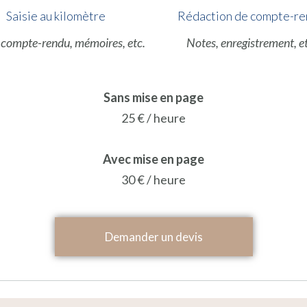
Saisie au kilomètre
Rédaction de compte-r
 compte-rendu, mémoires, etc.
Notes, enregistrement, et
Sans mise en page
25 € / heure
Avec mise en page
30 € / heure
Demander un devis