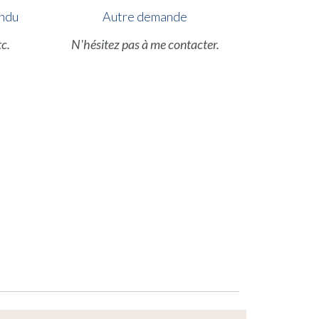
endu
Autre demande
c.
N'hésitez pas à me contacter.