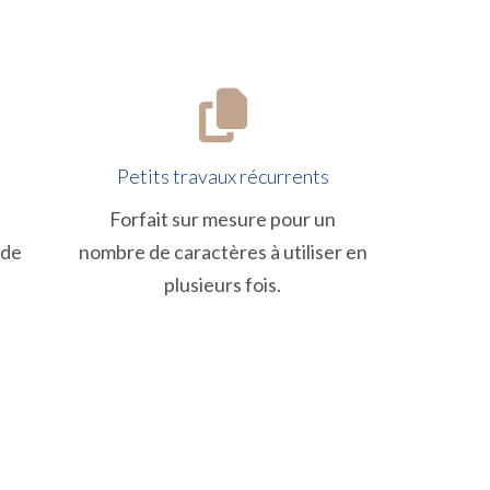
Petits travaux récurrents
Forfait sur mesure pour un
 de
nombre de caractères à utiliser en
plusieurs fois.