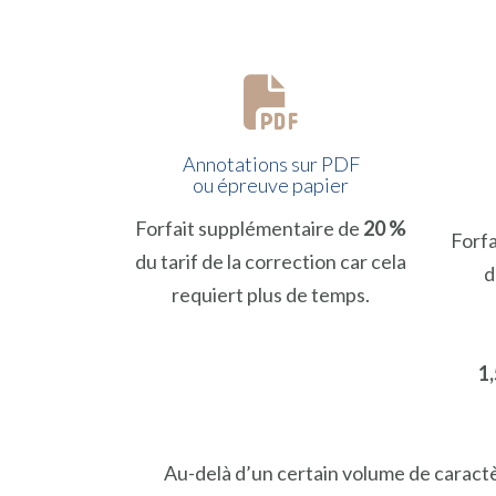
Annotations sur PDF
ou épreuve papier
Forfait supplémentaire de
20 %
Forf
du tarif de la correction car cela
d
requiert plus de temps.
1,
Au-delà d’un certain volume de caractèr