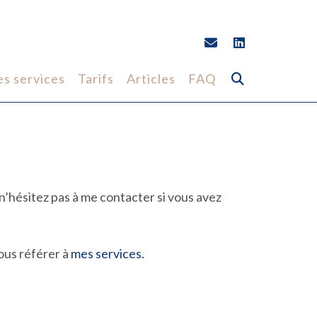
s services
Tarifs
Articles
FAQ
n’hésitez pas à me contacter si vous avez
vous référer à
mes services.