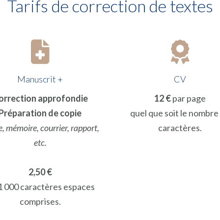
Tarifs de correction de textes
Manuscrit +
CV
orrection approfondie
12 €
par page
Préparation de copie
quel que soit le nombre
, mémoire, courrier, rapport,
caractères.
etc.
2,50 €
 1 000 caractères espaces
comprises.