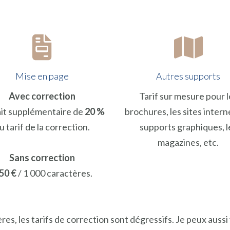
Mise en page
Autres supports
Avec correction
Tarif sur mesure pour l
ait supplémentaire de
20 %
brochures, les sites interne
u tarif de la correction.
supports graphiques, l
magazines, etc.
Sans correction
50 €
/ 1 000 caractères.
es, les tarifs de correction sont dégressifs. Je peux auss