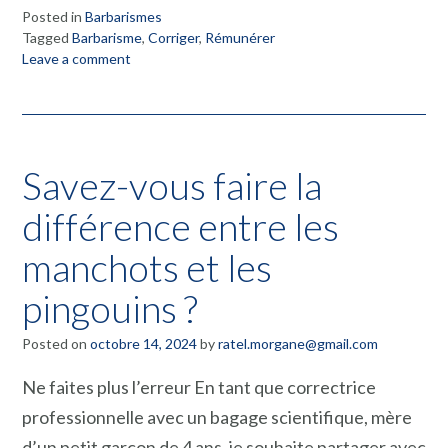
Posted in
Barbarismes
Tagged
Barbarisme
,
Corriger
,
Rémunérer
Leave a comment
Savez-vous faire la
différence entre les
manchots et les
pingouins ?
Posted on
octobre 14, 2024
by
ratel.morgane@gmail.com
Ne faites plus l’erreur En tant que correctrice
professionnelle avec un bagage scientifique, mère
d’un petit garçon de 4 ans, je souhaite partager avec