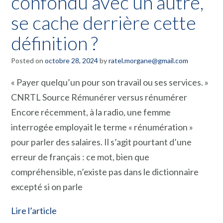
confondu avec un autre,
se cache derrière cette
définition ?
Posted on
octobre 28, 2024
by
ratel.morgane@gmail.com
« Payer quelqu’un pour son travail ou ses services. »
CNRTL Source Rémunérer versus rénumérer
Encore récemment, à la radio, une femme
interrogée employait le terme « rénumération »
pour parler des salaires. Il s’agit pourtant d’une
erreur de français : ce mot, bien que
compréhensible, n’existe pas dans le dictionnaire
excepté si on parle
Lire l’article